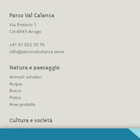
Parco Val Calanca
Via Pretorio 1
CH-6543 Arvigo
+41 91 822 70 70
info@parcovalcalanca.swiss
Natura e paesaggio
Animali selvatici
Acqua
Bosco
Pietra
Aree protette
Cultura e società
Insediamenti
Vie storiche