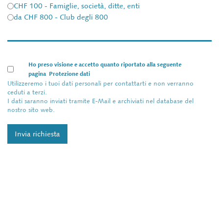
CHF 100 - Famiglie, società, ditte, enti
da CHF 800 - Club degli 800
Ho preso visione e accetto quanto riportato alla seguente
pagina
Protezione dati
Utilizzeremo i tuoi dati personali per contattarti e non verranno
ceduti a terzi.
I dati saranno inviati tramite E-Mail e archiviati nel database del
nostro sito web.
Invia richiesta