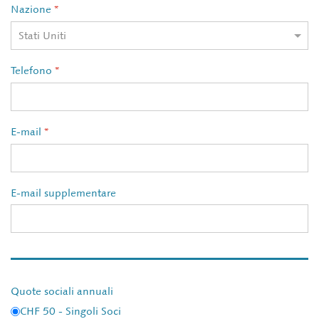
Nazione
*
Telefono
*
E-mail
*
E-mail supplementare
Quote sociali annuali
CHF 50 - Singoli Soci