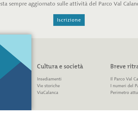
sta sempre aggiornato sulle attività del Parco Val Calan
Iscrizione
saggio
Cultura e società
Breve ritr
Insediamenti
Il Parco Val C
Vie storiche
I numeri del P
ViaCalanca
Perimetro attu