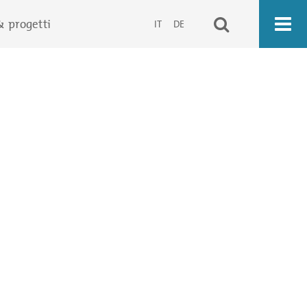
& progetti
IT
DE