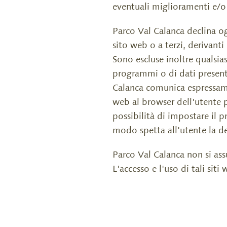
eventuali miglioramenti e/o 
Parco Val Calanca declina ogni
sito web o a terzi, derivant
Sono escluse inoltre qualsias
programmi o di dati presenti
Calanca comunica espressament
web al browser dell'utente p
possibilità di impostare il 
modo spetta all'utente la d
Parco Val Calanca non si assu
L'accesso e l'uso di tali siti