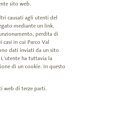
ente sito web.
tri causati agli utenti del
legato mediante un link.
 funzionamento, perdita di
 casi in cui Parco Val
ono dati inviati da un sito
L'utente ha tuttavia la
zione di un cookie. In questo
i web di terze parti.