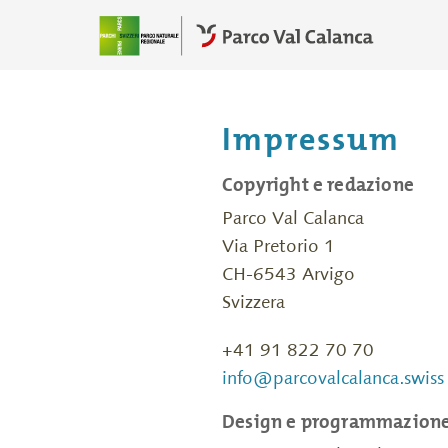
Impressum
Copyright e redazione
Parco Val Calanca
Via Pretorio 1
CH-6543 Arvigo
Svizzera
+41 91 822 70 70
info@parcovalcalanca.swiss
Design e programmazion