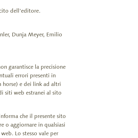
cito dell'editore.
nler, Dunja Meyer, Emilio
non garantisce la precisione
tuali errori presenti in
 horse) e dei link ad altri
 siti web estranei al sito
nforma che il presente sito
re o aggiornare in qualsiasi
 web. Lo stesso vale per