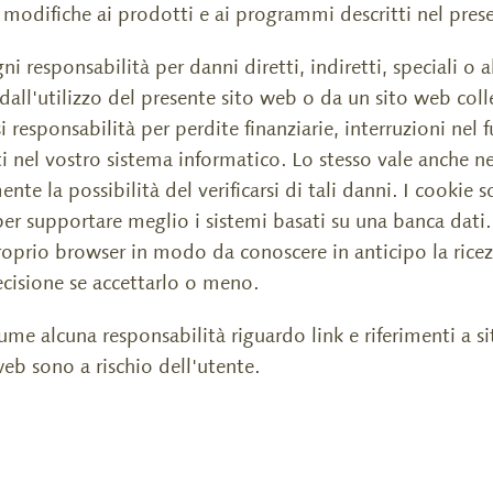
modifiche ai prodotti e ai programmi descritti nel pres
 responsabilità per danni diretti, indiretti, speciali o al
i dall'utilizzo del presente sito web o da un sito web col
i responsabilità per perdite finanziarie, interruzioni nel
 nel vostro sistema informatico. Lo stesso vale anche nei
e la possibilità del verificarsi di tali danni. I cookie s
er supportare meglio i sistemi basati su una banca dati. 
proprio browser in modo da conoscere in anticipo la rice
ecisione se accettarlo o meno.
me alcuna responsabilità riguardo link e riferimenti a sit
 web sono a rischio dell'utente.