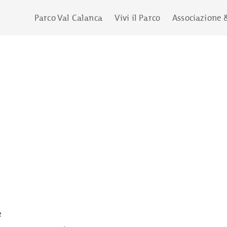
Parco Val Calanca
Vivi il Parco
Associazione 
e