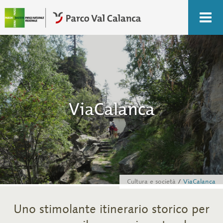
ViaCalanca
Cultura e società
ViaCalanca
Uno stimolante itinerario storico per