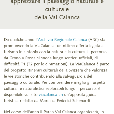
apprezzare il paesaggio naturale e
culturale
della Val Calanca
Da qualche anno l'
Archivio Regionale Calanca
(ARC) sta
promuovendo la ViaCalanca, un'ottima offerta legata al
turismo in sintonia con la natura e la cultura. Il percorso
da Grono a Rossa si snoda lungo sentieri ufficiali, di
difficoltà T1 (T2 per le diramazioni). La ViaCalanca è parte
del progetto Itinerari culturali della Svizzera che valorizza
le vie storiche contribuendo alla salvaguardia del
paesaggio culturale. Per comprendere meglio gli aspetti
culturali e naturalistici esplorabili lungo il percorso, è
disponibile sul sito
viacalanca.ch
un'apposita guida
turistica redatta da Maruska Federici-Schenardi.
Nel corso dell'anno il Parco Val Calanca organizzerà, in