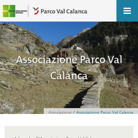
Associazione Parco Val
Calanca
Associazione
Associazione Parco Val Calanca