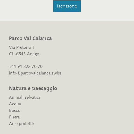
Iscrizione
Parco Val Calanca
Via Pretorio 1
CH-6543 Arvigo
+41 91 822 70 70
info@parcovalcalanca.swiss
Natura e paesaggio
Animali selvatici
Acqua
Bosco
Pietra
Aree protette