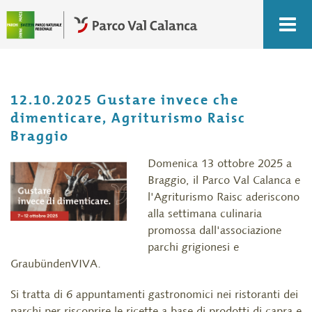
12.10.2025 Gustare invece che
dimenticare, Agriturismo Raisc
Braggio
Domenica 13 ottobre 2025 a
Braggio, il Parco Val Calanca e
l'Agriturismo Raisc aderiscono
alla settimana culinaria
promossa dall'associazione
parchi grigionesi e
GraubündenVIVA.
Si tratta di 6 appuntamenti gastronomici nei ristoranti dei
parchi per riscoprire le ricette a base di prodotti di capra e