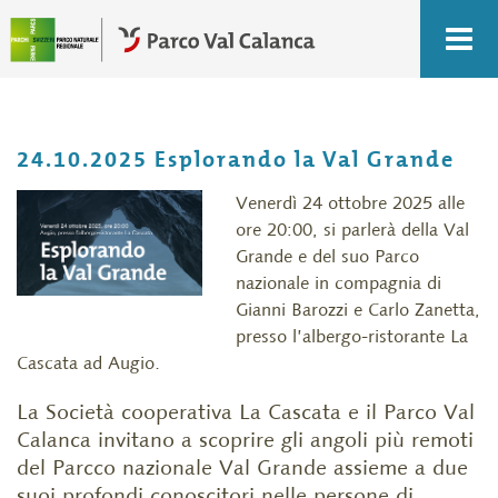
24.10.2025 Esplorando la Val Grande
Venerdì 24 ottobre 2025 alle
ore 20:00, si parlerà della Val
Grande e del suo Parco
nazionale in compagnia di
Gianni Barozzi e Carlo Zanetta,
presso l’albergo-ristorante La
Cascata ad Augio.
La Società cooperativa La Cascata e il Parco Val
Calanca invitano a scoprire gli angoli più remoti
del Parcco nazionale Val Grande assieme a due
suoi profondi conoscitori nelle persone di