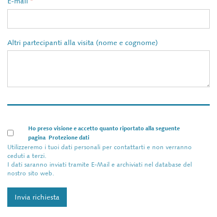
E-mail
*
Altri partecipanti alla visita (nome e cognome)
Ho preso visione e accetto quanto riportato alla seguente
pagina
Protezione dati
Utilizzeremo i tuoi dati personali per contattarti e non verranno
ceduti a terzi.
I dati saranno inviati tramite E-Mail e archiviati nel database del
nostro sito web.
Invia richiesta