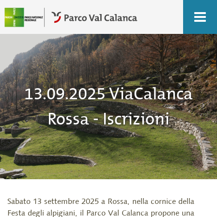
13.09.2025 ViaCalanca
Rossa - Iscrizioni
Sabato 13 settembre 2025 a Rossa, nella cornice della
Festa degli alpigiani, il Parco Val Calanca propone una