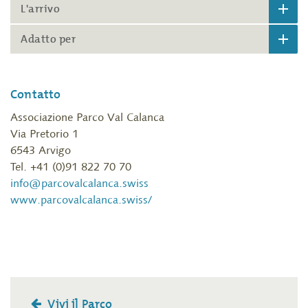
L'arrivo
Adatto per
Contatto
Associazione Parco Val Calanca
Via Pretorio 1
6543 Arvigo
Tel. +41 (0)91 822 70 70
info@parcovalcalanca.swiss
www.parcovalcalanca.swiss/
Vivi il Parco