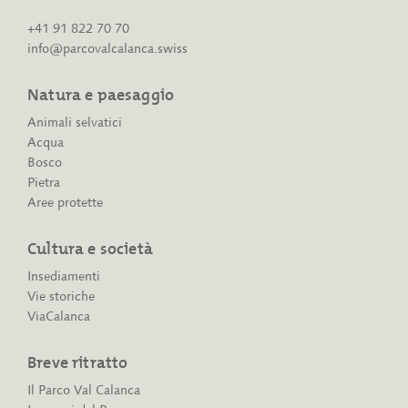
+41 91 822 70 70
info@parcovalcalanca.swiss
Natura e paesaggio
Animali selvatici
Acqua
Bosco
Pietra
Aree protette
Cultura e società
Insediamenti
Vie storiche
ViaCalanca
Breve ritratto
Il Parco Val Calanca