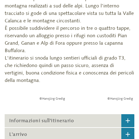
montagna realizzati a sud delle alpi. Lungo l'interno
tracciato si gode di una spettacolare vista su tutta la Valle
Calanca e le montagne circostanti.
È possibile suddividere il percorso in tre o quattro tappe,
riservando un alloggio presso i rifugi non custoditi Pian
Grand, Ganan e Alp di Fora oppure presso la capanna
Buffalora.
L'itinerario si snoda lungo sentieri ufficiali di grado T3,
che richiedono quindi un passo sicuro, assenza di
vertigini, buona condizione fisica e conoscenza dei pericoli
della montagna.
©Hansjürg Gredig
©Hansjürg Gredig
Informazioni sull'itinerario
L'arrivo