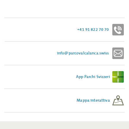
+41 91 822 70 70
info@parcovalcalanca.swiss
App Parchi Svizzeri
Mappa interattiva