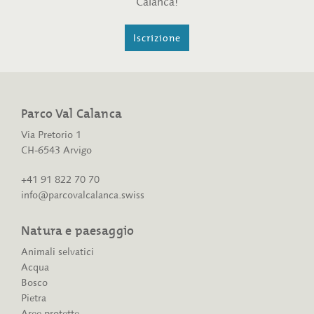
Calanca!
Iscrizione
Parco Val Calanca
Via Pretorio 1
CH-6543 Arvigo
+41 91 822 70 70
info@parcovalcalanca.swiss
Natura e paesaggio
Animali selvatici
Acqua
Bosco
Pietra
Aree protette