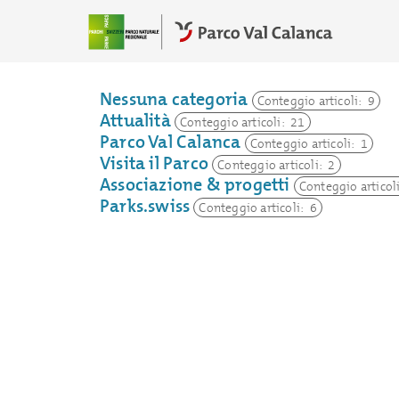
Nessuna categoria
Conteggio articoli: 9
Attualità
Conteggio articoli: 21
Evento
Parco Val Calanca
Conteggio articoli: 24
Conteggio articoli: 1
Corso
Breve ritratto
Visita il Parco
Conteggio articoli: 4
Conteggio articoli: 3
Conteggio articoli: 2
Visita guidata
Parchi Svizzeri
Visita
Associazione & progetti
Conteggio articoli: 5
Conteggio articoli: 6
Conteggio articoli: 3
Conteggio articol
Natura e paesaggio
Associazione Parco Val Calanca
Parks.swiss
Conteggio articoli: 6
Conteggio articoli: 10
Contegg
Cultura e società
Conteggio articoli: 4