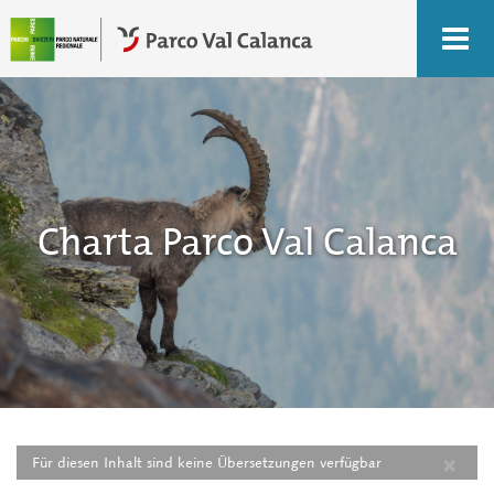
Charta Parco Val Calanca
×
Für diesen Inhalt sind keine Übersetzungen verfügbar