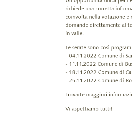
Un'opportunità unica per l'
richiede una corretta inform
coinvolta nella votazione e 
domande direttamente al tea
in valle.
Le serate sono così program
- 04.11.2022 Comune di Sant
- 11.11.2022 Comune di Buse
- 18.11.2022 Comune di Cala
- 25.11.2022 Comune di Ross
Trovarte maggiori informazi
Vi aspettiamo tutti!