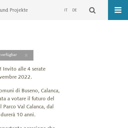
 und Projekte
IT
DE
×
 verfügbar
 Invito alle 4 serate
novembre 2022.
Comuni di Buseno, Calanca,
ta a votare il futuro del
l Parco Val Calanca, dal
e durerà 10 anni.