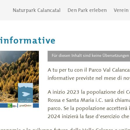
Naturpark Calancatal
Den Park erleben
Verein
 informative
Für diesen Inhalt sind keine Übersetzungen
A tu per tu con il Parco Val Calanca!
informative previste nel mese di 
A inizio 2023 la popolazione dei 
Rossa e Santa Maria i.C. sarà chiama
parco. Se la popolazione accetterà i
2024 inizierà la fase d'esercizio ch