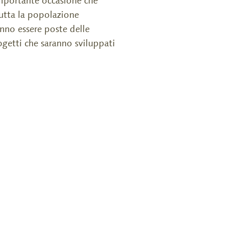
importante occasione che
tutta la popolazione
anno essere poste delle
getti che saranno sviluppati