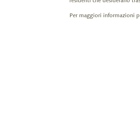
residenti che desiderano tr
Per maggiori informazioni p