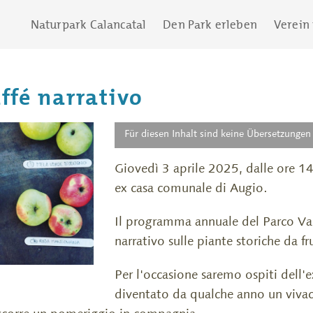
Naturpark Calancatal
Den Park erleben
Verein
ffé narrativo
Für diesen Inhalt sind keine Übersetzungen
Giovedì 3 aprile 2025, dalle ore 14
ex casa comunale di Augio.
Il programma annuale del Parco Val 
narrativo sulle piante storiche da fr
Per l'occasione saremo ospiti dell'
diventato da qualche anno un vivac