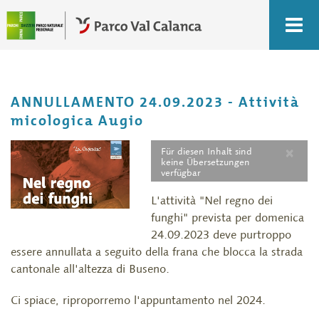
ANNULLAMENTO 24.09.2023 - Attività
micologica Augio
×
Für diesen Inhalt sind
keine Übersetzungen
verfügbar
L'attività "Nel regno dei
funghi" prevista per domenica
24.09.2023 deve purtroppo
essere annullata a seguito della frana che blocca la strada
cantonale all'altezza di Buseno.
Ci spiace, riproporremo l'appuntamento nel 2024.