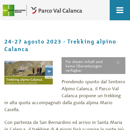
24-27 agosto 2023 - Trekking alpino
Calanca
×
Für diesen Inhalt sind
keine Übersetzungen
verfügbar
Prendendo spunto dal Sentiero
Alpino Calanca, il Parco Val
Calanca propone un trekking
in alta quota accompagnati dalla guida alpina Mario
Casella.
Con partenza da San Bernardino ed arrivo in Santa Maria
in Calanca, il trekking di 4 giorni farà scoprire la parte più