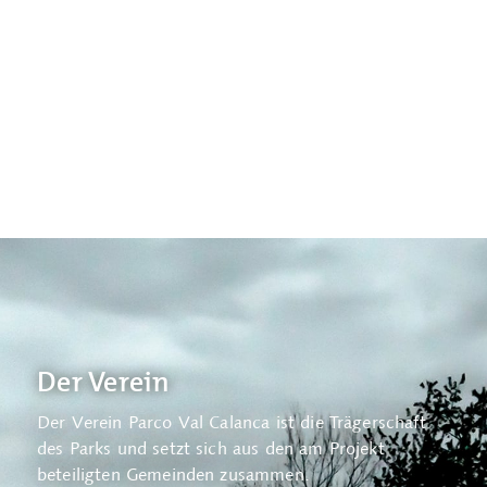
Der Verein
Der Verein Parco Val Calanca ist die Trägerschaft
Die Geschäftsstelle befindet sich in Arvigo und
des Parks und setzt sich aus den am Projekt
stellt den operativen Teil des Parco Val Calanca dar.
beteiligten Gemeinden zusammen.