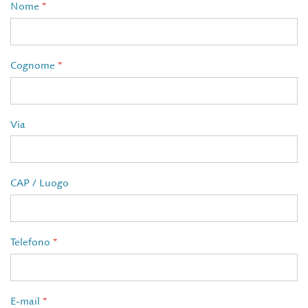
Nome
*
Cognome
*
Via
CAP / Luogo
Telefono
*
E-mail
*