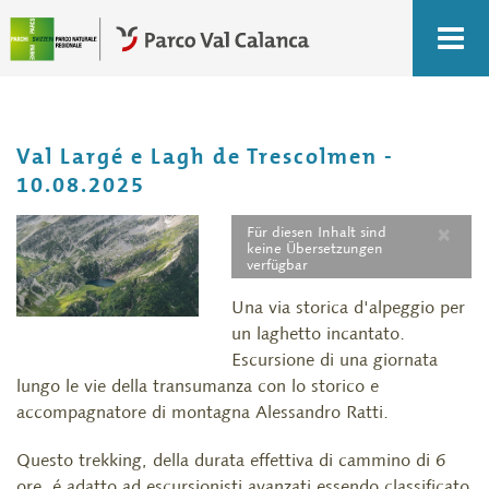
Val Largé e Lagh de Trescolmen -
10.08.2025
×
Für diesen Inhalt sind
keine Übersetzungen
verfügbar
Una via storica d'alpeggio per
un laghetto incantato.
Escursione di una giornata
lungo le vie della transumanza con lo storico e
accompagnatore di montagna Alessandro Ratti.
Questo trekking, della durata effettiva di cammino di 6
ore, é adatto ad escursionisti avanzati essendo classificato