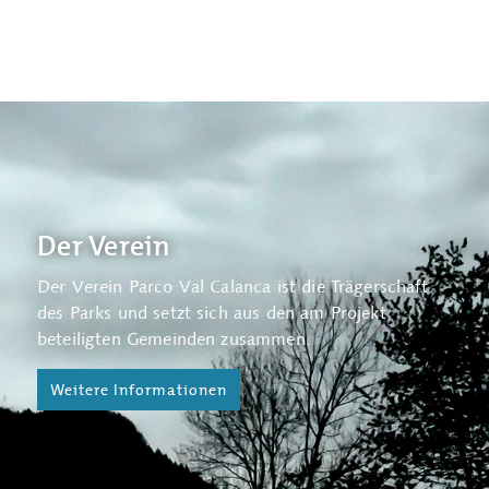
Der Verein
Der Verein Parco Val Calanca ist die Trägerschaft
Die Geschäftsstelle befindet sich in Arvigo und
des Parks und setzt sich aus den am Projekt
stellt den operativen Teil des Parco Val Calanca dar.
beteiligten Gemeinden zusammen.
Weitere Informationen
Weitere Informationen