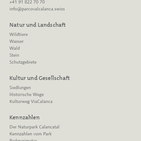
+41 91 822 70 70
info@parcovalcalanca.swiss
Natur und Landschaft
Wildtiere
Wasser
Wald
Stein
Schutzgebiete
Kultur und Gesellschaft
Siedlungen
Historische Wege
Kulturweg ViaCalanca
Kennzahlen
Der Naturpark Calancatal
Kennzahlen vom Park
Parkperimeter