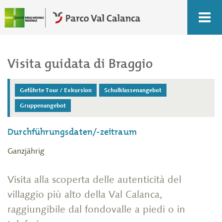
c
l
Visita guidata di Braggio
Geführte Tour / Exkursion
Schulklassenangebot
Gruppenangebot
Durchführungsdaten/-zeitraum
Ganzjährig
Visita alla scoperta delle autenticità del
villaggio più alto della Val Calanca,
raggiungibile dal fondovalle a piedi o in