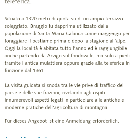
teleferica.
Situato a 1320 metri di quota su di un ampio terrazzo
soleggiato, Braggio fu dapprima utilizzato dalla
popolazione di Santa Maria Calanca come maggengo per
foraggiare il bestiame prima e dopo la stagione all'alpe.
Oggi la località è abitata tutto l'anno ed è raggiungibile
anche partendo da Arvigo sul fondovalle, ma solo a piedi
tramite l'antica mulattiera oppure grazie alla teleferica in
funzione dal 1961.
La visita guidata si snoda tra le vie prive di traffico del
paese e delle sue frazioni, rivelando agli ospiti
innumerevoli aspetti legati in particolare alle antiche e
moderne pratiche dell'agricoltura di montagna.
Für dieses Angebot ist eine Anmeldung erforderlich.