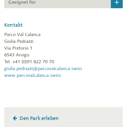
Geeignet für
Kontakt
Parco Val Calanca
Giulia Pedrazzi
Via Pretorio 1
6543 Arvigo
Tel. +41 (0)91 822 70 70
giulia.pedrazzi@parcovalcalanca.swiss
www.parcovalcalanca.swiss
Den Park erleben