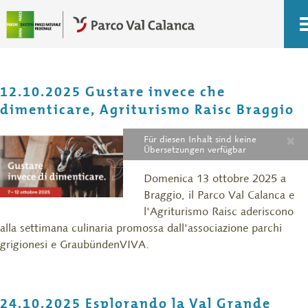
12.10.2025 Gustare invece che
dimenticare, Agriturismo Raisc Braggio
×
Für diesen Inhalt sind keine
Übersetzungen verfügbar
Domenica 13 ottobre 2025 a
Braggio, il Parco Val Calanca e
l'Agriturismo Raisc aderiscono
alla settimana culinaria promossa dall'associazione parchi
grigionesi e GraubündenVIVA.
24.10.2025 Esplorando la Val Grande