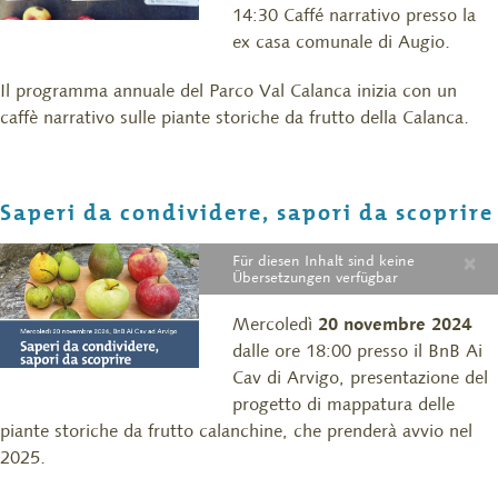
14:30 Caffé narrativo presso la
ex casa comunale di Augio.
Il programma annuale del Parco Val Calanca inizia con un
caffè narrativo sulle piante storiche da frutto della Calanca.
Saperi da condividere, sapori da scoprire
×
Für diesen Inhalt sind keine
Übersetzungen verfügbar
Mercoledì
20 novembre 2024
dalle ore 18:00 presso il BnB Ai
Cav di Arvigo, presentazione del
progetto di mappatura delle
piante storiche da frutto calanchine, che prenderà avvio nel
2025.