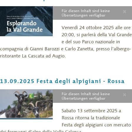
×
Für diesen Inhalt sind keine
Übersetzungen verfügbar
Venerdì 24 ottobre 2025 alle ore
20:00, si parlerà della Val Grande
e del suo Parco nazionale in
compagnia di Gianni Barozzi e Carlo Zanetta, presso l’albergo-
ristorante La Cascata ad Augio.
13.09.2025 Festa degli alpigiani - Rossa
×
Für diesen Inhalt sind keine
Übersetzungen verfügbar
Sabato 13 settembre 2025 a
Rossa ritorna la tradizionale
Festa degli alpigiani con mercato
dei formaggi d'alpe della Valle Calanca.