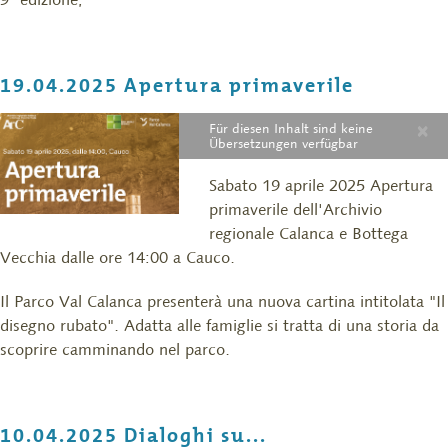
19.04.2025 Apertura primaverile
×
Für diesen Inhalt sind keine
Übersetzungen verfügbar
Sabato 19 aprile 2025 Apertura
primaverile dell'Archivio
regionale Calanca e Bottega
Vecchia dalle ore 14:00 a Cauco.
Il Parco Val Calanca presenterà una nuova cartina intitolata "Il
disegno rubato". Adatta alle famiglie si tratta di una storia da
scoprire camminando nel parco.
10.04.2025 Dialoghi su...