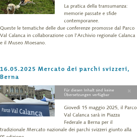
La pratica della transumanza:
memorie passate e sfide
contemporanee.
Queste le tematiche delle due conferenze promosse dal Parco
Val Calanca in collaborazione con l’Archivio regionale Calanca
e il Museo Moesano.
16.05.2025 Mercato dei parchi svizzeri,
Berna
×
Für diesen Inhalt sind keine
Übersetzungen verfügbar
Giovedì 15 maggio 2025, il Parco
Val Calanca sarà in Piazza
Federale a Berna per il
tradizionale Mercato nazionale dei parchi svizzeri giunto alla
9° edizione,